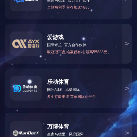
7*24小时免费咨询热线
联系方式：180-6895-4999、 0513-88621386
产品详情
性能特点
技术参数
产品视频
1
上一个：
W12全自动四辊卷板机生产线
下一个：
没有了
产品分类