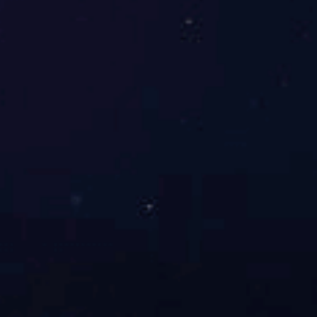
的液压阀组，可获得高质量和高精度的折弯
具参数来实现折弯角度和的后挡料的计算。
工作，可以实现更高精度的折弯。
形造成折弯工件角度不一致，尤其是不锈钢一类的热轧板，反弹
-官网 采用工作台液压自动挠度补偿机构，它是由一组安装在下
地处理不同形状的工件。
据滑块、工作台有限元分析的挠度补偿曲线设计而成，液压补偿
的凸起补偿，其原理是通过钢板本身的弹性变形实现凸起，所以
公司-官网 相比，下降速度、折弯速度和回程