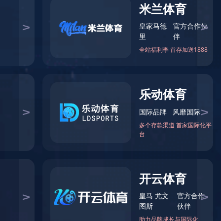
控安博·体育(中国)有限
化设计，保证机床使用时，具有高强度、高刚
体育(中国)有限公司-官网 相比，加大充液流
动频次较市场主流安博·体育(中国)有限公司-
●采用高频响比例阀，保证机床在高速运行的过程