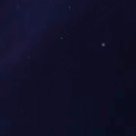
技术参数
产品视频


控制方式
S应力分析软件确保机器的稳定性和精度。
好，折弯精度、滑块重复定位精度高。
后挡料轴的后挡料机构。
装，客服漏油现象，确保了机床的工作稳定性，外形科学美观。
中国)有限公司-官网 是根据用户的喜好重新设
件质量的影响，数控系统自动调整补偿量，操作方便准确。
YBELEC等知名品牌安博·体育(中国)有限公司-官网 专用数控系
的基础上将成本保持在最低水平。