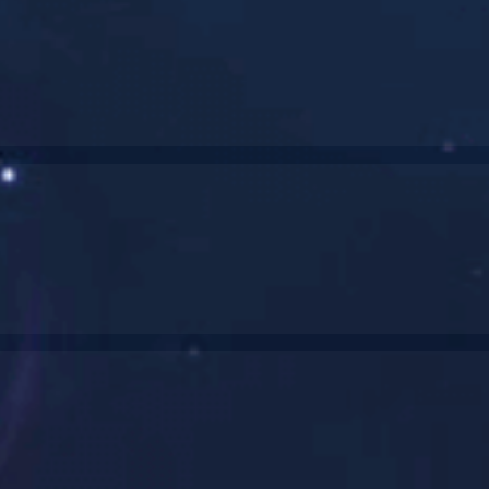
服数控安博·体育(中国)有限公司-官网
电液伺服数
公司-官网
●机身通过有限元优
度；●与传统数控安博·
量、油泵排量等，Y轴运
官网 提升约25%；
中...