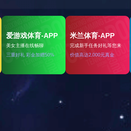
7*24小时免费咨询热线
联系方式：180-
88621386