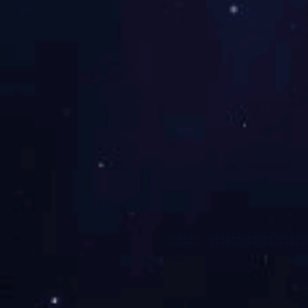
·采用世界著名品牌德国力士乐
● 伺服电机及驱动：南京埃斯顿
果。
● 光栅尺：德国HEIDENHAIN意大利GIVI
● 滚珠丝杆、直线导轨：台湾HIWIN
● 主要电气元件：法国SCHNEIDER
·通过输入材料长度和厚度，模
● 工作台补偿方式：液压补偿或机械补偿
● 带导轨简易可调节移动前支架
·补偿系统与数控系统自动配合
液压挠度补偿机构工作原理
折弯过程中，滑块与工作太因受力产生一定量的变
大，误差也较大。本系列安博·体育(中国)有限公司
·配备多轴的数控后挡料可以很好
台里的油缸组成，每个补偿油缸的位置、大小是根
过前中后3块立板之间的相对位移，来实现中立版
偿量可以在工作台的弹性范围内实现调节。
·与普通的安博·体育(中国)有限
细节展示：
度更快。
细节部分