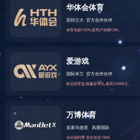
首 页
-
产品中心
-
安博·体育(中国)有限公司-官网
-
电液伺