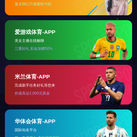
板折弯的高效完整的解决方案，主要由重型机
械补偿工作台安博·体育(中国)有限公司-官网
/ 2023-02-10
重型上液压夹具，重型折弯模具重型机械补偿
工作台以及高效模具站组成。其中各个部件的
详细功能如下。 1支柱可以使用支柱来支撑
较...
全国统一服务热线
180-6895-4999 0513-88621386
地址：南通市海安市工业园区
邮箱：ntctzj@126.com
传真：
0513-88621386
版权所有：安博·体育(中国)有限公司-官网 备案号：
技术支持：安速网络