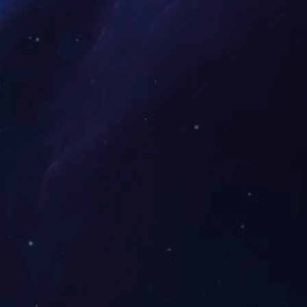
产品中心
行业优势
86
安博·体育(中国)
关于创图
有限公司-官网