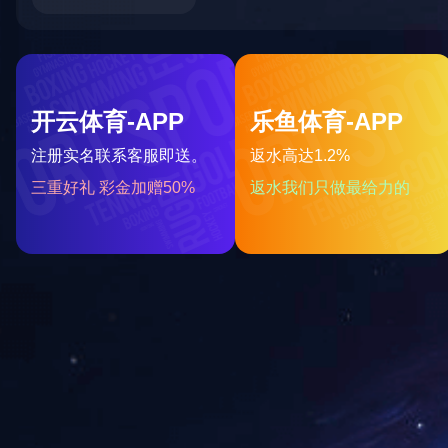
二
安博·体育(中国)有限公司-官
二
网 模具
数控安博·体育(中国)有限公
司-官网
+ 剪板机
闸式剪板机
摆式剪板机
机械剪板机
剪板机刀片
+ 卷板机